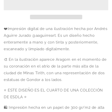
❤️Impresión digital de una ilustración hecha por Andrés
Aguirre Jurado @aaguirreart. Es un diseño hecho
enteramente a mano y con tinta y posteriormente,
escaneado y limpiado digitalmente.
🎨 En la ilustración aparece Aragorn en el momento de
su coronación en el atrio de la parte más alta de la
ciudad de Minas Tirith, con una representación de dos
estatuas de Gondor a los lados.
⭐
ESTE DISEÑO ES EL CUARTO DE UNA COLECCIÓN
DE ESDLA ⭐
🛍️ Impresión hecha en un papel de 300 gr/m2 de alta