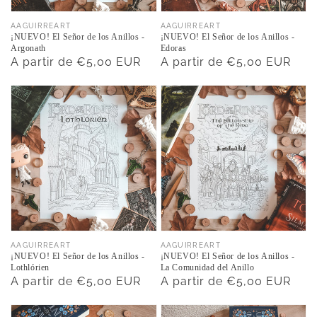
Proveedor:
Proveedor:
AAGUIRREART
AAGUIRREART
¡NUEVO! El Señor de los Anillos -
¡NUEVO! El Señor de los Anillos -
Argonath
Edoras
Precio
A partir de €5,00 EUR
Precio
A partir de €5,00 EUR
habitual
habitual
Proveedor:
Proveedor:
AAGUIRREART
AAGUIRREART
¡NUEVO! El Señor de los Anillos -
¡NUEVO! El Señor de los Anillos -
Lothlórien
La Comunidad del Anillo
Precio
A partir de €5,00 EUR
Precio
A partir de €5,00 EUR
habitual
habitual