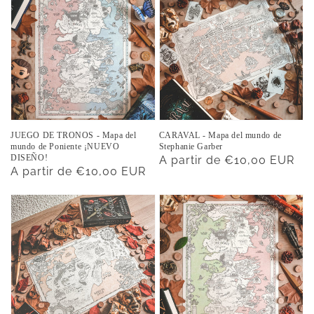
JUEGO DE TRONOS - Mapa del
CARAVAL - Mapa del mundo de
mundo de Poniente ¡NUEVO
Stephanie Garber
DISEÑO!
Precio
A partir de €10,00 EUR
Precio
A partir de €10,00 EUR
habitual
habitual