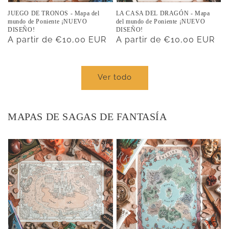
JUEGO DE TRONOS - Mapa del
LA CASA DEL DRAGÓN - Mapa
mundo de Poniente ¡NUEVO
del mundo de Poniente ¡NUEVO
DISEÑO!
DISEÑO!
Precio
A partir de €10,00 EUR
Precio
A partir de €10,00 EUR
habitual
habitual
Ver todo
MAPAS DE SAGAS DE FANTASÍA