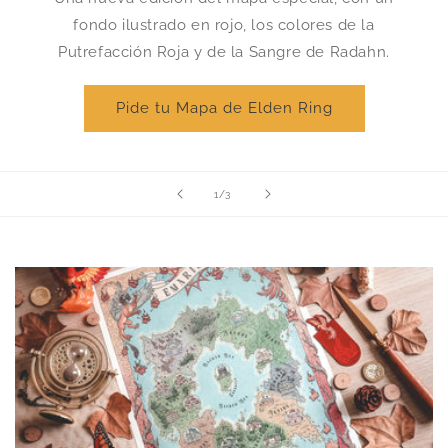
fondo ilustrado en rojo, los colores de la
Putrefacción Roja y de la Sangre de Radahn.
Pide tu Mapa de Elden Ring
de
1
/
3