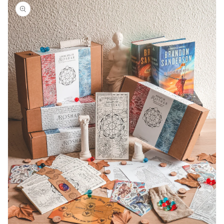
a la
información
del producto