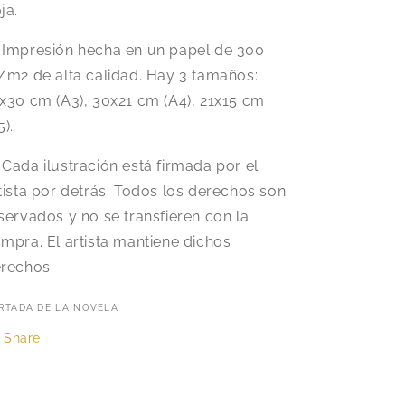
ja.
️ Impresión hecha en un papel de 300
/m2 de alta calidad. Hay 3 tamaños:
x30 cm (A3), 30x21 cm (A4), 21x15 cm
5).
 Cada ilustración está firmada por el
tista por detrás. Todos los derechos son
servados y no se transfieren con la
mpra. El artista mantiene dichos
rechos.
RTADA DE LA NOVELA
Share