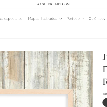
AAGUIRREART.COM
as especiales
Mapas ilustrados
Porfolio
Quién soy
J
Ta