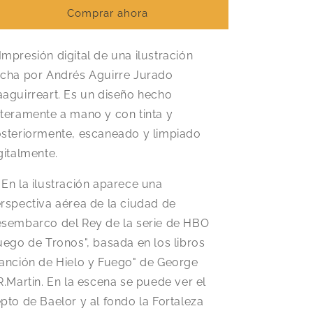
Comprar ahora
Impresión digital de una ilustración
cha por Andrés Aguirre Jurado
aguirreart. Es un diseño hecho
teramente a mano y con tinta y
steriormente, escaneado y limpiado
gitalmente.
 En la ilustración aparece una
rspectiva aérea de la ciudad de
sembarco del Rey de la serie de HBO
uego de Tronos", basada en los libros
anción de Hielo y Fuego" de George
R.Martin. En la escena se puede ver el
pto de Baelor y al fondo la Fortaleza