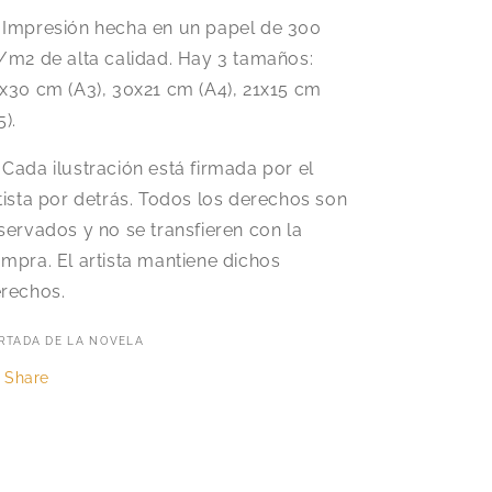
️ Impresión hecha en un papel de 300
/m2 de alta calidad. Hay 3 tamaños:
x30 cm (A3), 30x21 cm (A4), 21x15 cm
5).
 Cada ilustración está firmada por el
tista por detrás. Todos los derechos son
servados y no se transfieren con la
mpra. El artista mantiene dichos
rechos.
RTADA DE LA NOVELA
Share