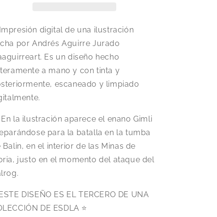
Impresión digital de una ilustración
cha por Andrés Aguirre Jurado
aguirreart. Es un diseño hecho
teramente a mano y con tinta y
steriormente, escaneado y limpiado
gitalmente.
 En la ilustración aparece el enano Gimli
eparándose para la batalla en la tumba
 Balin, en el interior de las Minas de
ria, justo en el momento del ataque del
lrog.
ESTE DISEÑO ES EL TERCERO DE UNA
OLECCIÓN DE ESDLA ⭐