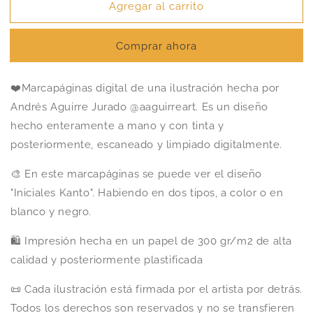
Agregar al carrito
Comprar ahora
❤️Marcapáginas digital de una ilustración hecha por
Andrés Aguirre Jurado @aaguirreart. Es un diseño
hecho enteramente a mano y con tinta y
posteriormente, escaneado y limpiado digitalmente.
🎨 En este marcapáginas se puede ver el diseño
"Iniciales Kanto". Habiendo en dos tipos, a color o en
blanco y negro.
🛍️ Impresión hecha en un papel de 300 gr/m2 de alta
calidad y posteriormente plastificada
📜 Cada ilustración está firmada por el artista por detrás.
Todos los derechos son reservados y no se transfieren