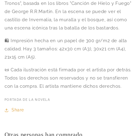
Tronos", basada en los libros "Canción de Hielo y Fuego"
de George R.R.Martin. En la escena se puede ver el
castillo de Invernalia, la muralla y el bosque, así como
una escena icónica tras la batalla de los bastardos.
🛍️ Impresión hecha en un papel de 300 gr/m2 de alta
calidad. Hay 3 tamaños: 42x30 cm (A3), 30x21 cm (A4),
21x15 cm (A5).
📜 Cada ilustración está firmada por el artista por detrás.
Todos los derechos son reservados y no se transfieren
con la compra. El artista mantiene dichos derechos.
PORTADA DE LA NOVELA
Share
Otras personas han comprado...