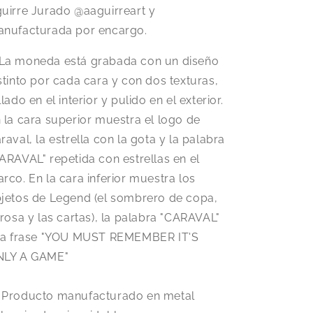
uirre Jurado @aaguirreart y
nufacturada por encargo.
La moneda está grabada con un diseño
stinto por cada cara y con dos texturas,
llado en el interior y pulido en el exterior.
 la cara superior muestra el logo de
raval, la estrella con la gota y la palabra
ARAVAL" repetida con estrellas en el
rco. En la cara inferior muestra los
jetos de Legend (el sombrero de copa,
 rosa y las cartas), la palabra "CARAVAL"
la frase "YOU MUST REMEMBER IT'S
NLY A GAME"
️ Producto manufacturado en metal