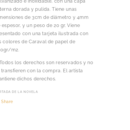
lvanizado e inoxidable, con una capa
terna dorada y pulida. Tiene unas
mensiones de 3cm de diámetro y 4mm
 espesor, y un peso de 20 gr. Viene
esentado con una tarjeta ilustrada con
s colores de Caraval de papel de
0gr/m2.
Todos los derechos son reservados y no
 transfieren con la compra. El artista
ntiene dichos derechos.
RTADA DE LA NOVELA
Share