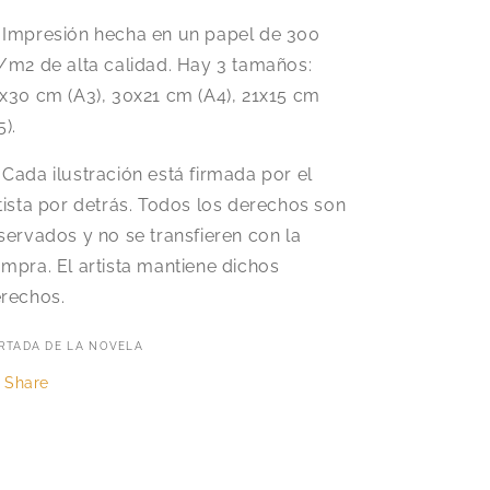
️ Impresión hecha en un papel de 300
/m2 de alta calidad. Hay 3 tamaños:
x30 cm (A3), 30x21 cm (A4), 21x15 cm
5).
 Cada ilustración está firmada por el
tista por detrás. Todos los derechos son
servados y no se transfieren con la
mpra. El artista mantiene dichos
rechos.
RTADA DE LA NOVELA
Share