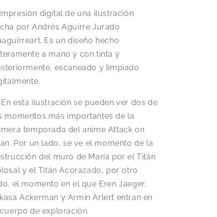
Impresión digital de una ilustración
cha por Andrés Aguirre Jurado
aguirreart. Es un diseño hecho
teramente a mano y con tinta y
steriormente, escaneado y limpiado
gitalmente.
 En esta ilustración se pueden ver dos de
s momentos más importantes de la
imera temporada del anime Attack on
tan. Por un lado, se ve el momento de la
strucción del muro de María por el Titán
losal y el Titán Acorazado, por otro
do, el momento en el que Eren Jaeger,
kasa Ackerman y Armin Arlert entran en
 cuerpo de exploración.