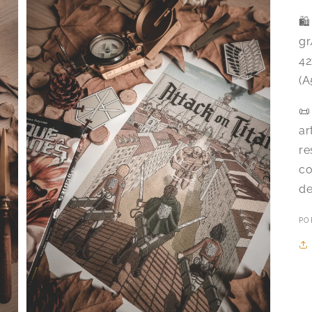
🛍
gr
42
(A
📜
ar
re
co
de
PO