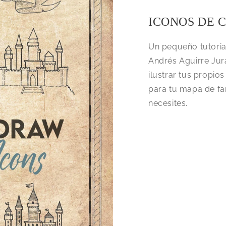
ICONOS DE 
Un pequeño tutorial
Andrés Aguirre Jur
ilustrar tus propio
para tu mapa de fa
necesites.