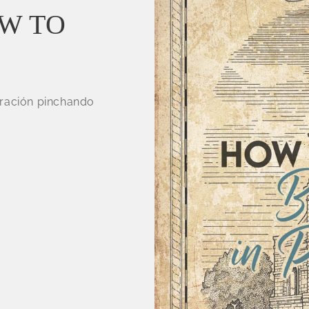
W TO
stración pinchando