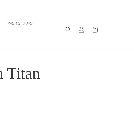
How to Draw
Iniciar
Carrito
sesión
 Titan