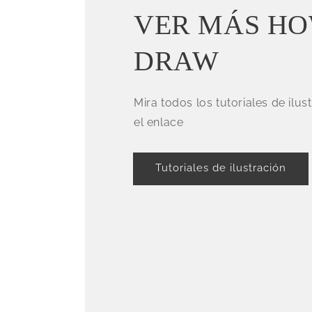
VER MÁS HO
DRAW
Mira todos los tutoriales de ilu
el enlace
Tutoriales de ilustración