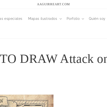
AAGUIRREART.COM
as especiales
Mapas ilustrados
Porfolio
Quién soy
O DRAW Attack on