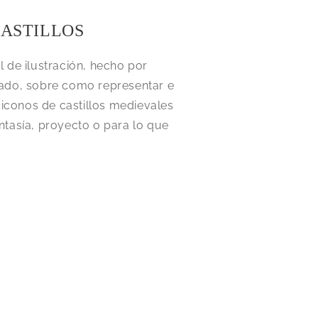
CASTILLOS
 de ilustración, hecho por
ado, sobre como representar e
s iconos de castillos medievales
ntasía, proyecto o para lo que